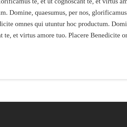
rificamus te, et ut cognoscant te, et virtus a
m. Domine, quaesumus, per nos, glorificamus te
dicite omnes qui utuntur hoc productum. Domi
nt te, et virtus amore tuo. Placere Benedicite