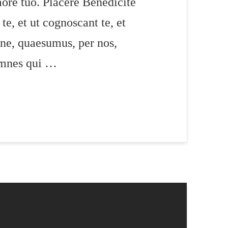
more tuo. Placere Benedicite
, et ut cognoscant te, et
ne, quaesumus, per nos,
 omnes qui …