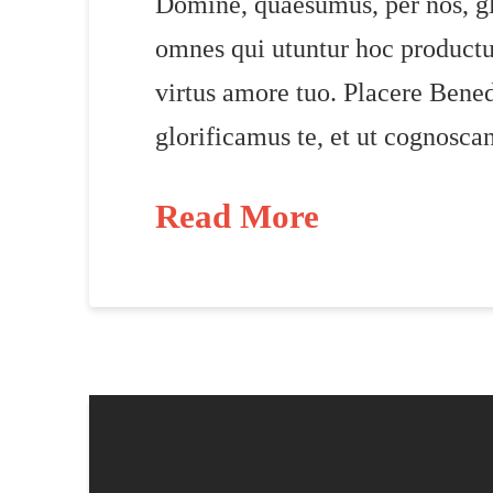
Domine, quaesumus, per nos, glo
omnes qui utuntur hoc productu
virtus amore tuo. Placere Bene
glorificamus te, et ut cognosca
Read More