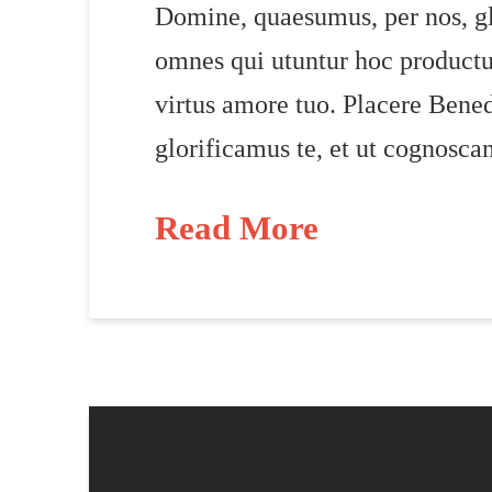
Domine, quaesumus, per nos, glo
omnes qui utuntur hoc productu
virtus amore tuo. Placere Bene
glorificamus te, et ut cognosca
Read More