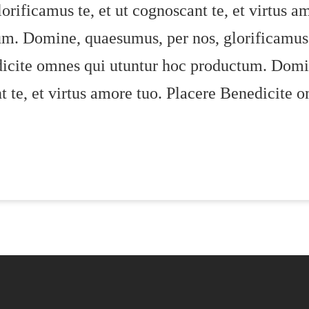
rificamus te, et ut cognoscant te, et virtus a
m. Domine, quaesumus, per nos, glorificamus te
dicite omnes qui utuntur hoc productum. Domi
nt te, et virtus amore tuo. Placere Benedicite