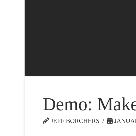
Demo: Make 
JEFF BORCHERS
JANUAR