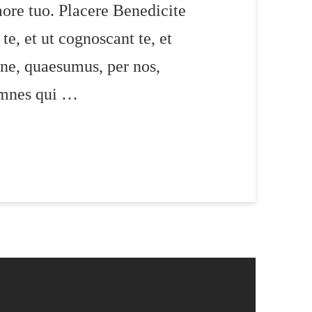
more tuo. Placere Benedicite
, et ut cognoscant te, et
ne, quaesumus, per nos,
 omnes qui …