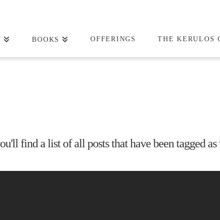
OFFERINGS
THE KERULOS 
T
BOOKS
u'll find a list of all posts that have been tagged as